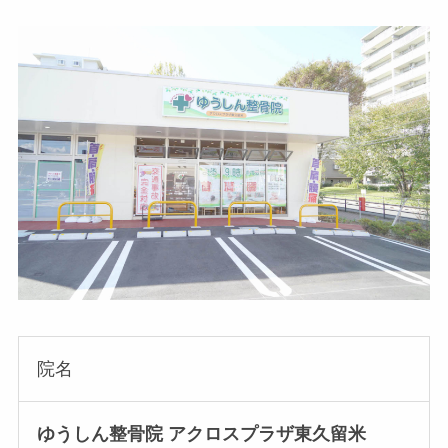
院名
ゆうしん
整骨院 アクロスプラザ東久留米